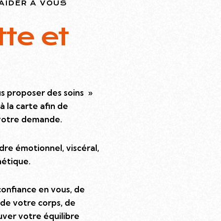
 AIDER À VOUS
te et
 proposer des soins »
à la carte afin de
 votre demande.
re émotionnel, viscéral,
hétique.
 confiance en vous, de
 de votre corps, de
uver votre équilibre