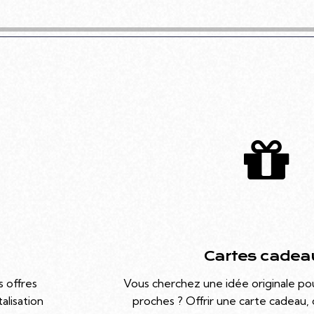
Cartes cadea
s offres
Vous cherchez une idée originale pour 
alisation
proches ? Offrir une carte cadeau, 