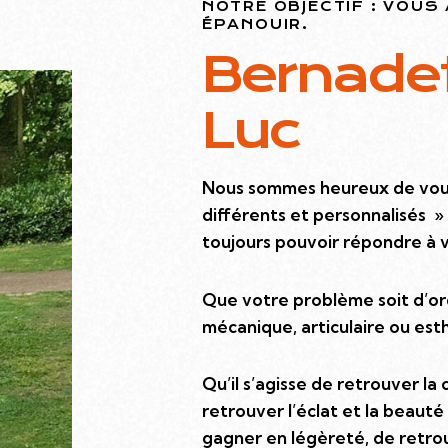
NOTRE OBJECTIF : VOUS
ÉPANOUIR.
Bernadet
Luc
Nous sommes heureux de vous
différents et personnalisés » 
toujours pouvoir répondre à
Que votre problème soit d’ord
mécanique, articulaire ou est
Qu’il s’agisse de retrouver la
retrouver l’éclat et la beauté
gagner en légèreté,
de retro