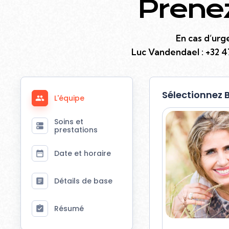
Prene
En cas d’urg
Luc Vandendael :
+32 4
Sélectionnez 
L'équipe
Soins et
prestations
Date et horaire
Détails de base
Résumé