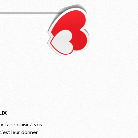
ux
faire plaisir à vos
c’est leur donner