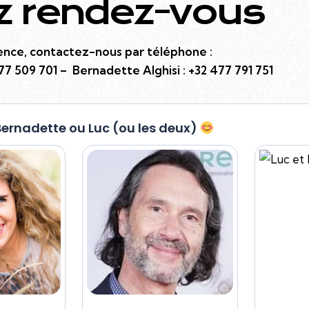
z rendez-vous
ence, contactez-nous par téléphone :
77 509 701 –
Bernadette Alghisi :
+32 477 791 751
Bernadette ou Luc (ou les deux)